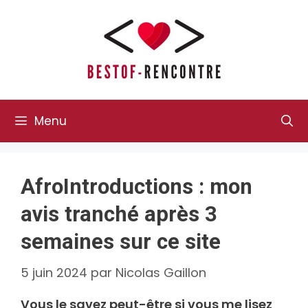
Aller
au
contenu
Menu
AfroIntroductions : mon
avis tranché après 3
semaines sur ce site
5 juin 2024
par
Nicolas Gaillon
Vous le savez peut-être si vous me lisez