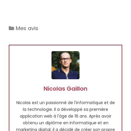
Catégories
Mes avis
Nicolas Gaillon
Nicolas est un passionné de l'informatique et de
la technologie. Il a développé sa première
application web à l'âge de 16 ans. Après avoir
obtenu un diplôme en informatique et en
marketing digital, il a décidé de créer son propre