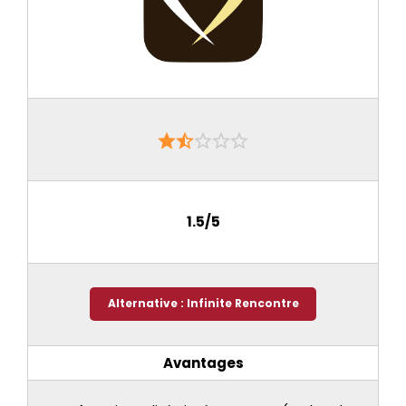
1.5/5
Alternative : Infinite Rencontre
Avantages