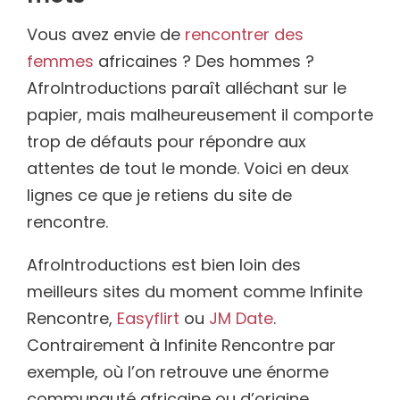
Vous avez envie de
rencontrer des
femmes
africaines ? Des hommes ?
AfroIntroductions paraît alléchant sur le
papier, mais malheureusement il comporte
trop de défauts pour répondre aux
attentes de tout le monde. Voici en deux
lignes ce que je retiens du site de
rencontre.
AfroIntroductions est bien loin des
meilleurs sites du moment comme Infinite
Rencontre,
Easyflirt
ou
JM Date
.
Contrairement à Infinite Rencontre par
exemple, où l’on retrouve une énorme
communauté africaine ou d’origine