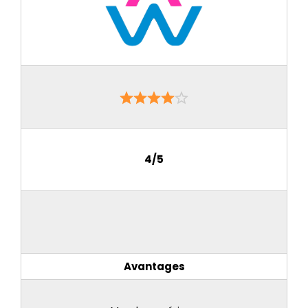
4/5
Avantages