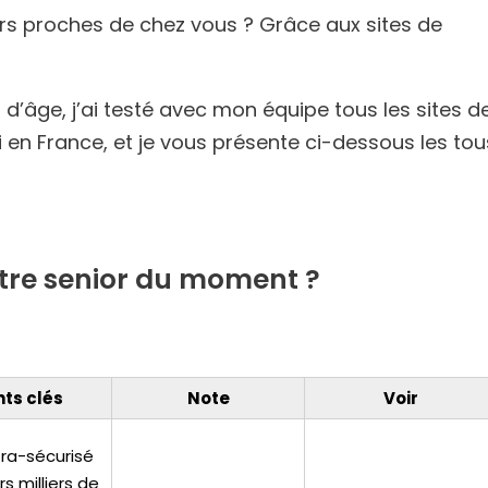
rs proches de chez vous ? Grâce aux sites de
 d’âge, j’ai testé avec mon équipe tous les sites d
i en France, et je vous présente ci-dessous les tou
ontre senior du moment ?
nts clés
Note
Voir
tra-sécurisé
rs milliers de