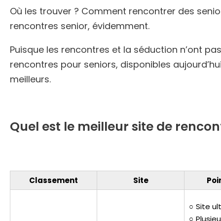
Où les trouver ? Comment rencontrer des senio
rencontres senior, évidemment.
Puisque les rencontres et la séduction n’ont pas
rencontres pour seniors, disponibles aujourd’hu
meilleurs.
Quel est le meilleur site de renc
Classement
Site
Poi
Site ul
Plusieu