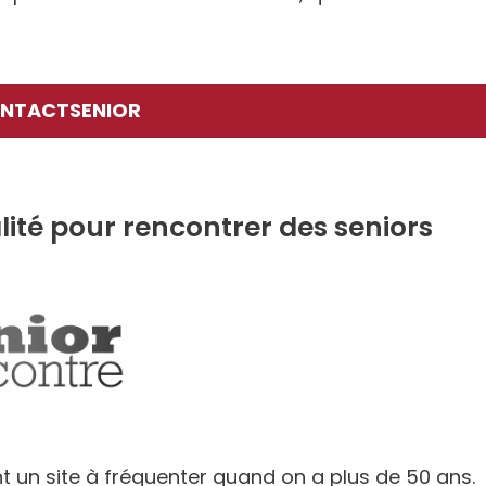
ONTACTSENIOR
alité pour rencontrer des seniors
nt un site à fréquenter quand on a plus de 50 ans.