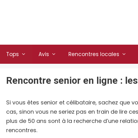
Aller
au
contenu
Tops
Avis
Rencontres locales
Rencontre senior en ligne : le
Si vous êtes senior et célibataire, sachez que 
cas, sinon vous ne seriez pas en train de lire c
plus de 50 ans sont à la recherche d’une relat
rencontres.