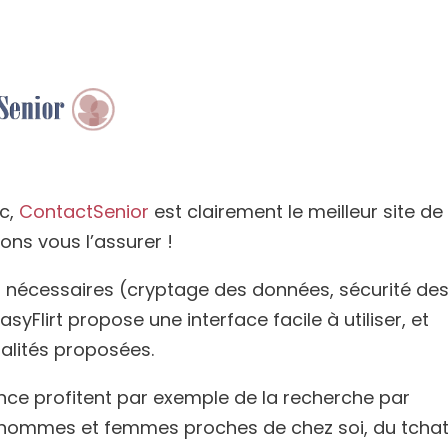
ic,
ContactSenior
est clairement le meilleur site de
ns vous l’assurer !
tés nécessaires (cryptage des données, sécurité de
EasyFlirt propose une interface facile à utiliser, et
alités proposées.
ance profitent par exemple de la recherche par
es hommes et femmes proches de chez soi, du tcha