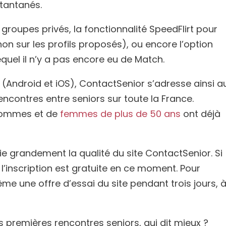
tantanés.
 groupes privés, la fonctionnalité SpeedFlirt pour
on sur les profils proposés), ou encore l’option
equel il n’y a pas encore eu de Match.
(Android et iOS), ContactSenior s’adresse ainsi a
encontres entre seniors sur toute la France.
d’hommes et de
femmes de plus de 50 ans
ont déjà
ie grandement la qualité du site ContactSenior. Si
’inscription est gratuite en ce moment. Pour
ême une offre d’essai du site pendant trois jours, 
s premières rencontres seniors, qui dit mieux ?