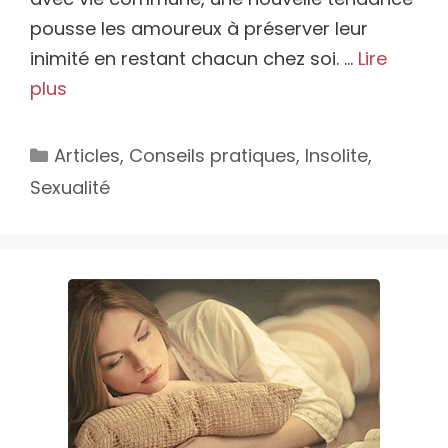
pousse les amoureux à préserver leur
inimité en restant chacun chez soi. …
Lire
plus
Catégories
Articles
,
Conseils pratiques
,
Insolite
,
Sexualité