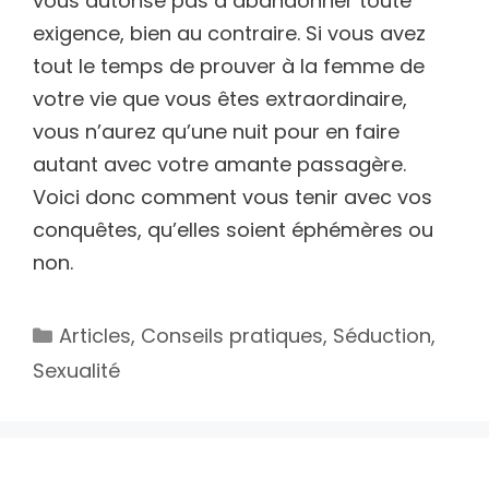
vous autorise pas à abandonner toute
exigence, bien au contraire. Si vous avez
tout le temps de prouver à la femme de
votre vie que vous êtes extraordinaire,
vous n’aurez qu’une nuit pour en faire
autant avec votre amante passagère.
Voici donc comment vous tenir avec vos
conquêtes, qu’elles soient éphémères ou
non.
Catégories
Articles
,
Conseils pratiques
,
Séduction
,
Sexualité