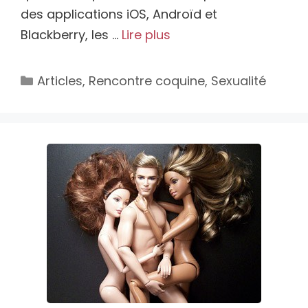
des applications iOS, Androïd et
Blackberry, les …
Lire plus
Catégories
Articles
,
Rencontre coquine
,
Sexualité