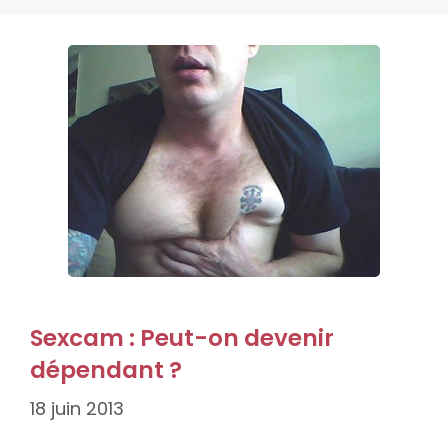
Sexcam : Peut-on devenir
dépendant ?
18 juin 2013