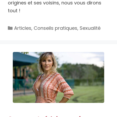
origines et ses voisins, nous vous dirons
tout !
Catégories
Articles
,
Conseils pratiques
,
Sexualité