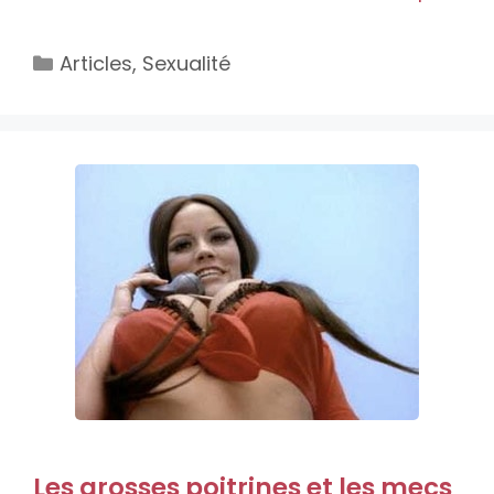
Catégories
Articles
,
Sexualité
Les grosses poitrines et les mecs