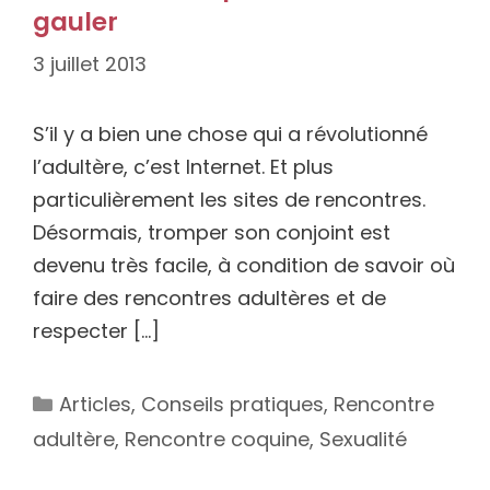
gauler
3 juillet 2013
S’il y a bien une chose qui a révolutionné
l’adultère, c’est Internet. Et plus
particulièrement les sites de rencontres.
Désormais, tromper son conjoint est
devenu très facile, à condition de savoir où
faire des rencontres adultères et de
respecter […]
Catégories
Articles
,
Conseils pratiques
,
Rencontre
adultère
,
Rencontre coquine
,
Sexualité