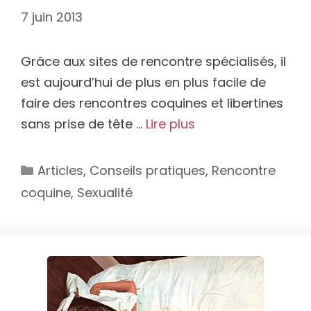
7 juin 2013
Grâce aux sites de rencontre spécialisés, il
est aujourd’hui de plus en plus facile de
faire des rencontres coquines et libertines
sans prise de tête …
Lire plus
Catégories
Articles
,
Conseils pratiques
,
Rencontre
coquine
,
Sexualité