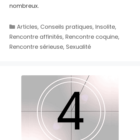
nombreux.
Catégories
Articles
,
Conseils pratiques
,
Insolite
,
Rencontre affinités
,
Rencontre coquine
,
Rencontre sérieuse
,
Sexualité