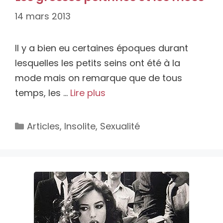
14 mars 2013
Il y a bien eu certaines époques durant
lesquelles les petits seins ont été à la
mode mais on remarque que de tous
temps, les …
Lire plus
Catégories
Articles
,
Insolite
,
Sexualité