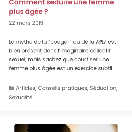
Comment séduire une femme
plus âgée ?
22 mars 2019
Le mythe de la “cougar” ou de la
MILF
est
bien présent dans l’imaginaire collectif
sexuel, mais sachez que courtiser une
femme plus âgée est un exercice subtil.
Catégories
Articles
,
Conseils pratiques
,
Séduction
,
Sexualité