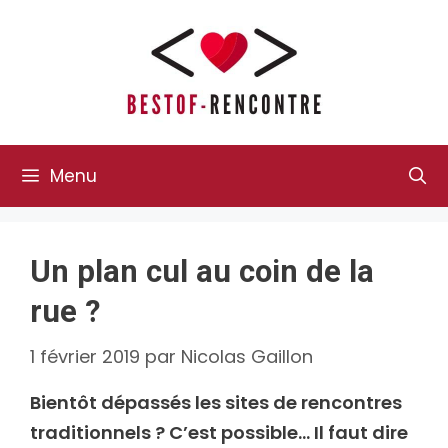
Aller
au
contenu
Menu
Un plan cul au coin de la
rue ?
1 février 2019
par
Nicolas Gaillon
Bientôt dépassés les sites de rencontres
traditionnels ? C’est possible… Il faut dire