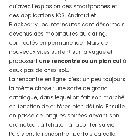
qu’avec l’explosion des smartphones et
des applications iOS, Androïd et
Blackberry, les internautes sont désormais
devenus des mobinautes du dating,
connectés en permanence… Mais de
nouveaux sites surfent sur la vague et
proposent
une rencontre ou un plan cul
à
deux pas de chez soi…
La rencontre en ligne, c’est un peu toujours
la même chose : une sorte de grand
catalogue, dans lequel on fait son marché
en fonction de critères bien définis. Ensuite,
on passe de longues soirées devant son
ordinateur, à tchater, à raconter sa vie.
Puis vient la rencontre : parfois ça colle,