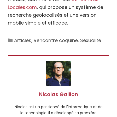
Locales.com
, qui propose un système de
recherche geolocalisés et une version
mobile simple et efficace.
Catégories
Articles
,
Rencontre coquine
,
Sexualité
Nicolas Gaillon
Nicolas est un passionné de l'informatique et de
la technologie. Il a développé sa première