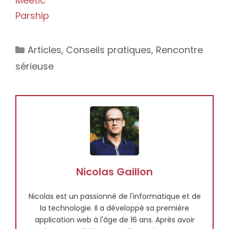
Meetic
Parship
Catégories
Articles
,
Conseils pratiques
,
Rencontre
sérieuse
Nicolas Gaillon
Nicolas est un passionné de l'informatique et de
la technologie. Il a développé sa première
application web à l'âge de 16 ans. Après avoir