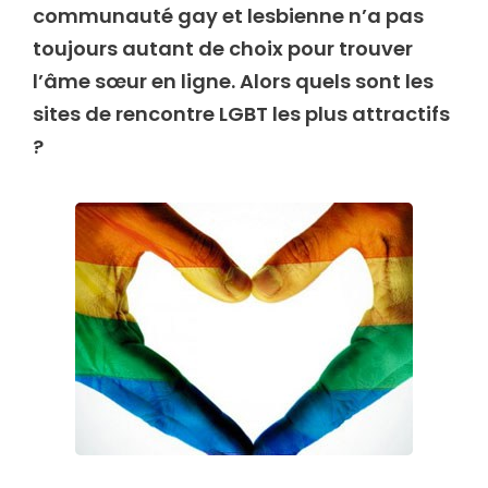
communauté gay et lesbienne n’a pas
toujours autant de choix pour trouver
l’âme sœur en ligne. Alors quels sont les
sites de rencontre LGBT les plus attractifs
?