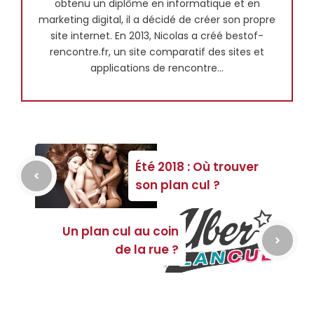
obtenu un diplôme en informatique et en
marketing digital, il a décidé de créer son propre
site internet. En 2013, Nicolas a créé bestof-
rencontre.fr, un site comparatif des sites et
applications de rencontre...
Été 2018 : Où trouver
son plan cul ?
Un plan cul au coin
de la rue ?