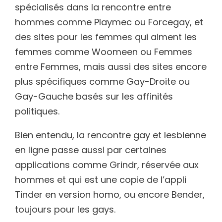
spécialisés dans la rencontre entre
hommes comme Playmec ou Forcegay, et
des sites pour les femmes qui aiment les
femmes comme Woomeen ou Femmes
entre Femmes, mais aussi des sites encore
plus spécifiques comme Gay-Droite ou
Gay-Gauche basés sur les affinités
politiques.
Bien entendu, la rencontre gay et lesbienne
en ligne passe aussi par certaines
applications comme Grindr, réservée aux
hommes et qui est une copie de l’appli
Tinder en version homo, ou encore Bender,
toujours pour les gays.