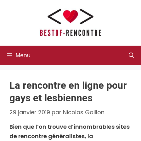
Aller
au
contenu
Menu
La rencontre en ligne pour
gays et lesbiennes
29 janvier 2019
par
Nicolas Gaillon
Bien que l’on trouve d’innombrables sites
de rencontre généralistes, la