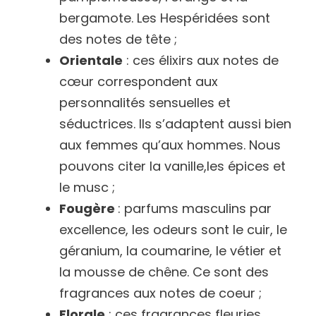
bergamote. Les Hespéridées sont
des notes de tête ;
Orientale
: ces élixirs aux notes de
cœur correspondent aux
personnalités sensuelles et
séductrices. Ils s’adaptent aussi bien
aux femmes qu’aux hommes. Nous
pouvons citer la vanille,les épices et
le musc ;
Fougère
: parfums masculins par
excellence, les odeurs sont le cuir, le
géranium, la coumarine, le vétier et
la mousse de chêne. Ce sont des
fragrances aux notes de coeur ;
Florale
: ces fragrances fleuries