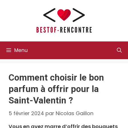
Aller
au
contenu
Menu
Comment choisir le bon
parfum à offrir pour la
Saint-Valentin ?
5 février 2024
par
Nicolas Gaillon
Vous en avez marre d’offrir des bouquets