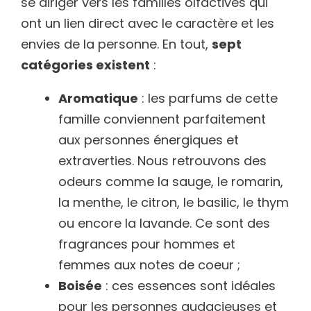
se diriger vers les familles olfactives qui
ont un lien direct avec le caractère et les
envies de la personne. En tout,
sept
catégories existent
:
Aromatique
: les parfums de cette
famille conviennent parfaitement
aux personnes énergiques et
extraverties. Nous retrouvons des
odeurs comme la sauge, le romarin,
la menthe, le citron, le basilic, le thym
ou encore la lavande. Ce sont des
fragrances pour hommes et
femmes aux notes de coeur ;
Boisée
: ces essences sont idéales
pour les personnes audacieuses et