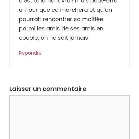
c’est tellement vrai! mais peut-être
un jour que ca marchera et qu’on
pourrait rencontrer sa moitiée
parmi les amis de ses amis en
couple, on ne sait jamais!
Répondre
Laisser un commentaire
Commentaire