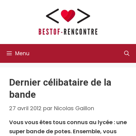
Aller
au
contenu
Menu
Dernier célibataire de la
bande
27 avril 2012
par
Nicolas Gaillon
Vous vous êtes tous connus au lycée : une
super bande de potes. Ensemble, vous