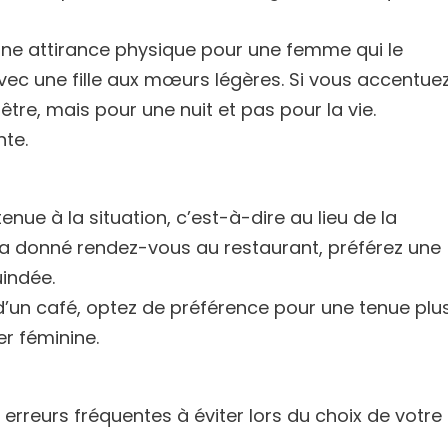
ne attirance physique pour une femme qui le
avec une fille aux mœurs légères. Si vous accentue
être, mais pour une nuit et pas pour la vie.
nte.
nue à la situation, c’est-à-dire au lieu de la
 a donné rendez-vous au restaurant, préférez une
uindée.
 d’un café, optez de préférence pour une tenue plu
r féminine.
erreurs fréquentes à éviter lors du choix de votre