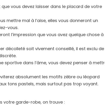
 que vous devez laisser dans le placard de votre
ous mettre mal à l’aise, elles vous donneront un
dez-vous.
nneront l’impression que vous avez quelque chose à
r décolleté soit vivement conseillé, il est exclu de
discrète.
une sportive dans l’âme, vous devez penser à mettr
éviterez absolument les motifs zèbre ou léopard
aux tons pastels, mais surtout pas trop voyant.
s votre garde-robe, on trouve :