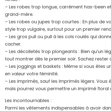
– Les robes trop longue, carrément has-been et
grand-mère.
– Les robes ou jupes trop courtes : En plus de v
style trop vulgaire, surtout pour un premier ren
– Les gros pull ou pull à les cols roulés qui do
cacher.
– Les décolletés trop plongeants : Bien qu’un lége
tout montrer dès le premier soir. Sachez rester 
– Les joggings et baskets : Même si vous êtes 
en valeur votre féminité.
– Les imprimés, sauf les imprimés légers. Vous 
mais pourrez vous permettre un imprimé floral 
Les incontournables :
Parmi les vêtements indispensables à avoir dan