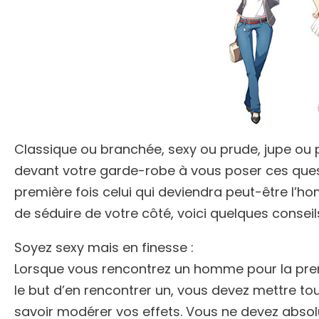
Classique ou branchée, sexy ou prude, jupe ou
devant votre garde-robe à vous poser ces questi
première fois celui qui deviendra peut-être l’h
de séduire de votre côté, voici quelques conseils
Soyez sexy mais en finesse :
Lorsque vous rencontrez un homme pour la premi
le but d’en rencontrer un, vous devez mettre tou
savoir modérer vos effets. Vous ne devez absol