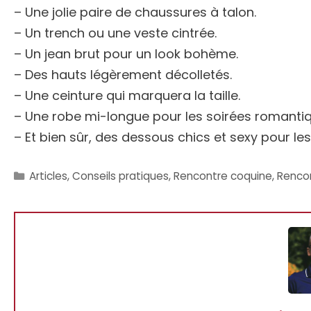
– Une jolie paire de chaussures à talon.
– Un trench ou une veste cintrée.
– Un jean brut pour un look bohème.
– Des hauts légèrement décolletés.
– Une ceinture qui marquera la taille.
– Une robe mi-longue pour les soirées romantiq
– Et bien sûr, des dessous chics et sexy pour les
Catégories
Articles
,
Conseils pratiques
,
Rencontre coquine
,
Rencon