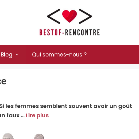
Blog
Qui sommes-nous ?
ce
Si les femmes semblent souvent avoir un goût
’un faux …
Lire plus