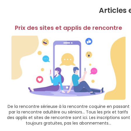
Articles 
Prix des sites et applis de rencontre
De la rencontre sérieuse à la rencontre coquine en passant
par la rencontre adultère ou séniors… Tous les prix et tarifs
des applis et sites de rencontre sont ici. Les inscriptions sont
toujours gratuites, pas les abonnements…