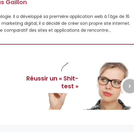
s Gaillon
logie. Il a développé sa première application web à l'âge de 16
arketing digital, il a décidé de créer son propre site internet.
te comparatif des sites et applications de rencontre...
Réussir un « Shit-
test »