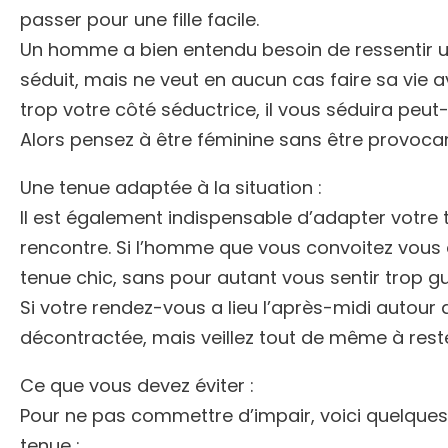
passer pour une fille facile.
Un homme a bien entendu besoin de ressentir u
séduit, mais ne veut en aucun cas faire sa vie 
trop votre côté séductrice, il vous séduira peut-
Alors pensez à être féminine sans être provoca
Une tenue adaptée à la situation :
Il est également indispensable d’adapter votre te
rencontre. Si l’homme que vous convoitez vous
tenue chic, sans pour autant vous sentir trop g
Si votre rendez-vous a lieu l’après-midi autour
décontractée, mais veillez tout de même à reste
Ce que vous devez éviter :
Pour ne pas commettre d’impair, voici quelques 
tenue :