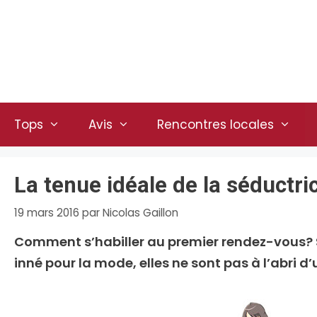
Aller
au
contenu
Tops
Avis
Rencontres locales
La tenue idéale de la séductri
19 mars 2016
par
Nicolas Gaillon
Comment s’habiller au premier rendez-vous? 
inné pour la mode, elles ne sont pas à l’abri d