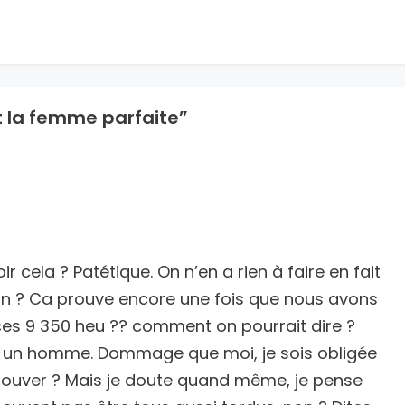
t la femme parfaite”
r cela ? Patétique. On n’en a rien à faire en fait
on ? Ca prouve encore une fois que nous avons
es 9 350 heu ?? comment on pourrait dire ?
oir un homme. Dommage que moi, je sois obligée
trouver ? Mais je doute quand même, je pense