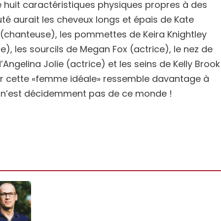
de huit caractéristiques physiques propres à des
té aurait les cheveux longs et épais de Kate
e (chanteuse), les pommettes de Keira Knightley
), les sourcils de Megan Fox (actrice), le nez de
’Angelina Jolie (actrice) et les seins de Kelly Brook
car cette «femme idéale» ressemble davantage à
n n’est décidemment pas de ce monde !