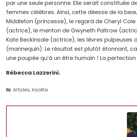
par une seule personne. Elle serait constituée 
femmes célèbres. Ainsi, cette déesse de la beau
Middleton (princesse), le regard de Cheryl Col
(actrice), le menton de Gwyneth Paltrow (actrice
Kate Beckinsale (actrice), les lèvres pulpeuses d
(mannequin). Le résultat est plutôt étonnant, 
une poupée qu’à un être humain ! La perfectio
Rébecca Lazzerini.
Catégories
Articles
,
Insolite