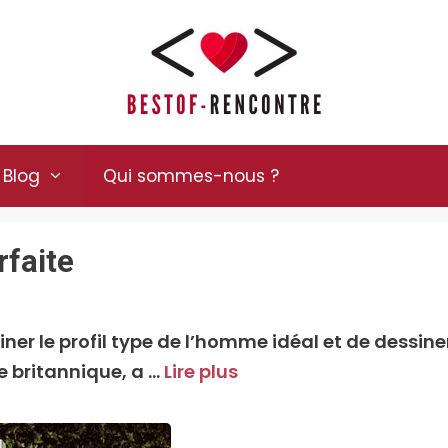
Blog
Qui sommes-nous ?
rfaite
er le profil type de l’homme idéal et de dessine
e britannique, a …
Lire plus