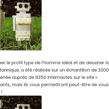
 le profil type de l’homme idéal et de dessiner l
tannique, a été réalisée sur un échantillon de 2000
née auprès de 9350 internautes sur le site «
nants, mais ils vous permettront peut-être de vous
 !