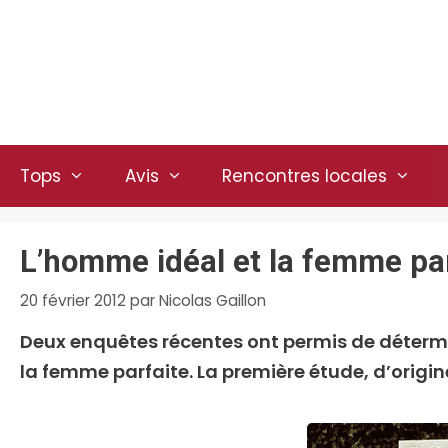
Aller
au
contenu
Tops
Avis
Rencontres locales
L’homme idéal et la femme pa
20 février 2012
par
Nicolas Gaillon
Deux enquêtes récentes ont permis de détermin
la femme parfaite. La première étude, d’origin