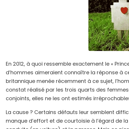
En 2012, à quoi ressemble exactement le « Pri
d’hommes aimeraient connaître la réponse à cet
britannique menée récemment à ce sujet, l’homme
constat réalisé par les trois quarts des femmes
conjoints, elles ne les ont estimés irréprochable
La cause ? Certains défauts leur semblent diffici
manque d’effort et de courtoisie à l’égard de la 