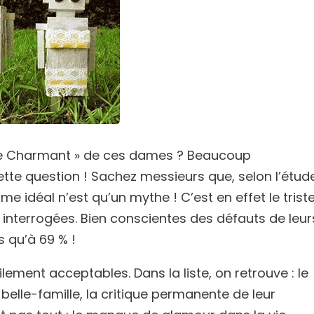
nce Charmant » de ces dames ? Beaucoup
te question ! Sachez messieurs que, selon l’étud
 idéal n’est qu’un mythe ! C’est en effet le trist
 interrogées. Bien conscientes des défauts de leur
s qu’à 69 % !
lement acceptables. Dans la liste, on retrouve : le
belle-famille, la critique permanente de leur