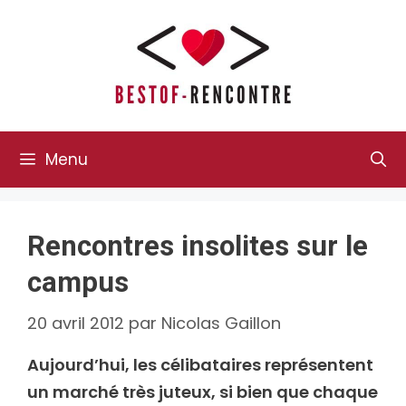
Aller
au
contenu
Menu
Rencontres insolites sur le
campus
20 avril 2012
par
Nicolas Gaillon
Aujourd’hui, les célibataires représentent
un marché très juteux, si bien que chaque