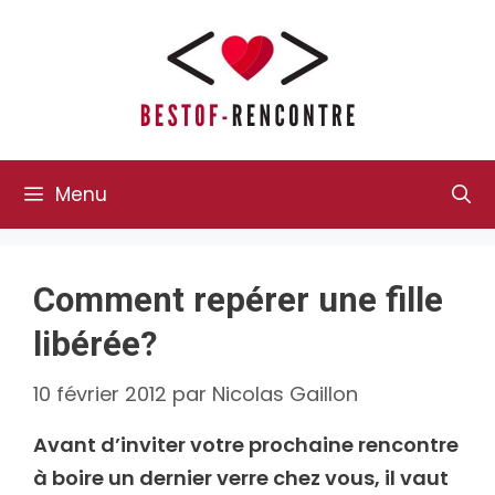
Aller
au
contenu
Menu
Comment repérer une fille
libérée?
10 février 2012
par
Nicolas Gaillon
Avant d’inviter votre prochaine rencontre
à boire un dernier verre chez vous, il vaut