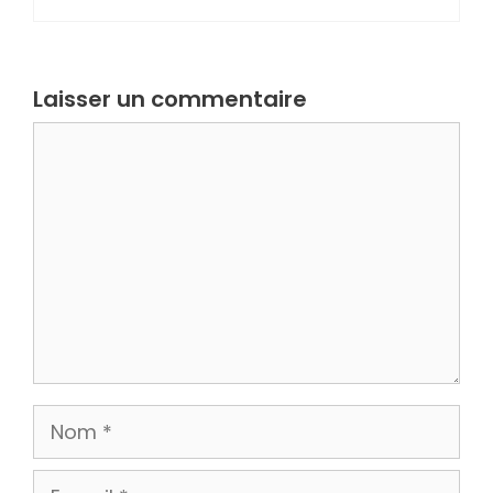
Laisser un commentaire
Commentaire
Nom
E-