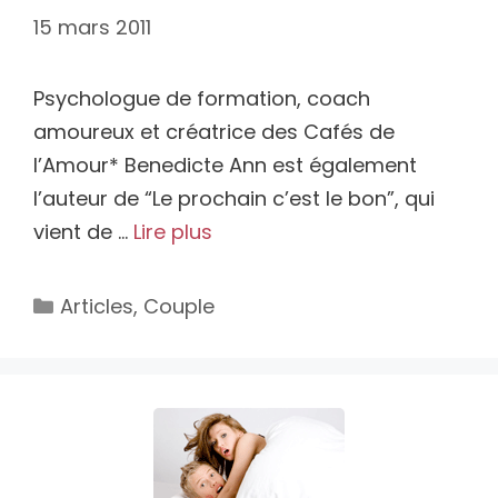
15 mars 2011
Psychologue de formation, coach
amoureux et créatrice des Cafés de
l’Amour* Benedicte Ann est également
l’auteur de “Le prochain c’est le bon”, qui
vient de …
Lire plus
Catégories
Articles
,
Couple