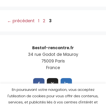
Page
Page
Page
←
précédent
1
2
3
Bestof-rencontre.fr
34 rue Godot de Mauroy
75009 Paris
France
En poursuivant votre navigation, vous acceptez
l'utilisation de cookies pour vous offrir des contenus,
services, et publicités liés à vos centres d'intérêt et