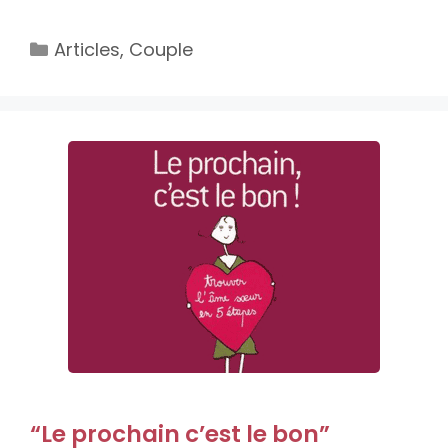
Catégories
Articles
,
Couple
“Le prochain c’est le bon”