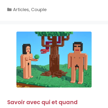
Catégories
Articles
,
Couple
Savoir avec qui et quand