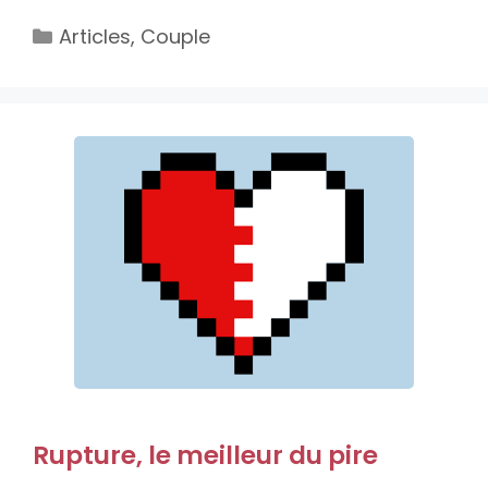
Catégories
Articles
,
Couple
Rupture, le meilleur du pire