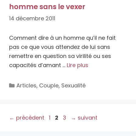
homme sans le vexer
14 décembre 2011
Comment dire à un homme qu’il ne fait
pas ce que vous attendez de lui sans
remettre en question sa virilité ou ses
capacités d’amant …
Lire plus
Catégories
Articles
,
Couple
,
Sexualité
Page
Page
Page
←
précédent
1
2
3
→
suivant