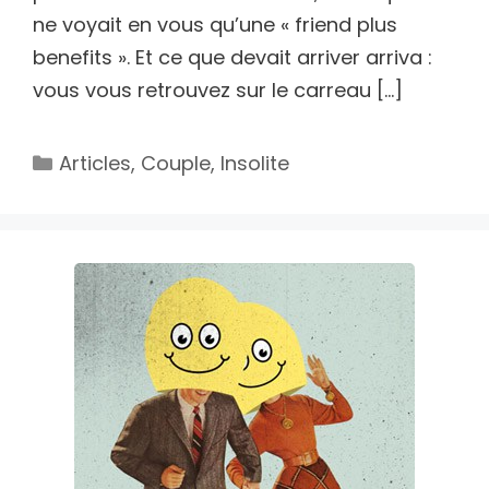
ne voyait en vous qu’une « friend plus
benefits ». Et ce que devait arriver arriva :
vous vous retrouvez sur le carreau […]
Catégories
Articles
,
Couple
,
Insolite