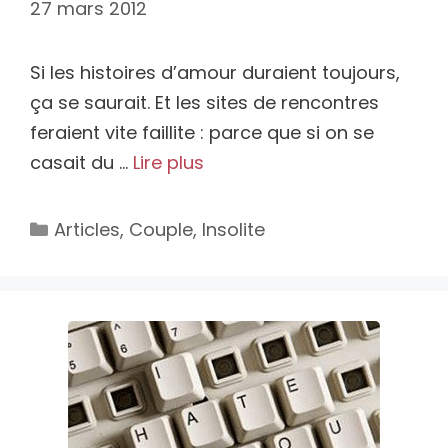
27 mars 2012
Si les histoires d’amour duraient toujours,
ça se saurait. Et les sites de rencontres
feraient vite faillite : parce que si on se
casait du …
Lire plus
Catégories
Articles
,
Couple
,
Insolite