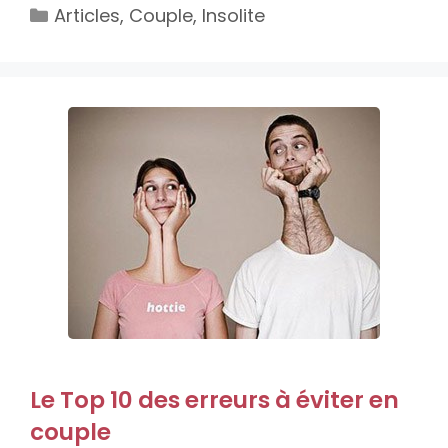
Catégories
Articles
,
Couple
,
Insolite
Le Top 10 des erreurs à éviter en
couple