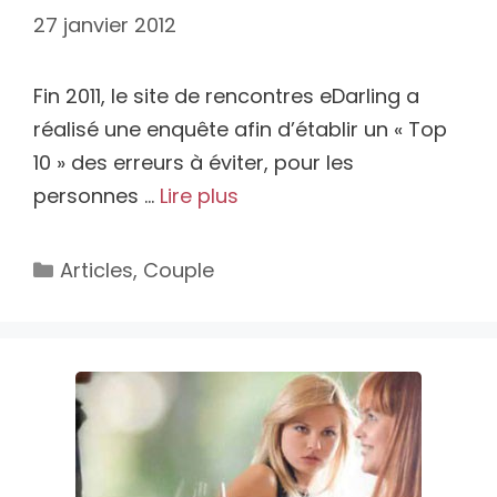
27 janvier 2012
Fin 2011, le site de rencontres eDarling a
réalisé une enquête afin d’établir un « Top
10 » des erreurs à éviter, pour les
personnes …
Lire plus
Catégories
Articles
,
Couple