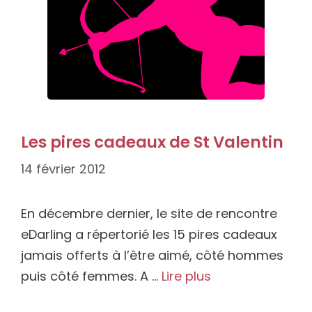
Les pires cadeaux de St Valentin
14 février 2012
En décembre dernier, le site de rencontre
eDarling a répertorié les 15 pires cadeaux
jamais offerts à l’être aimé, côté hommes
puis côté femmes. A …
Lire plus