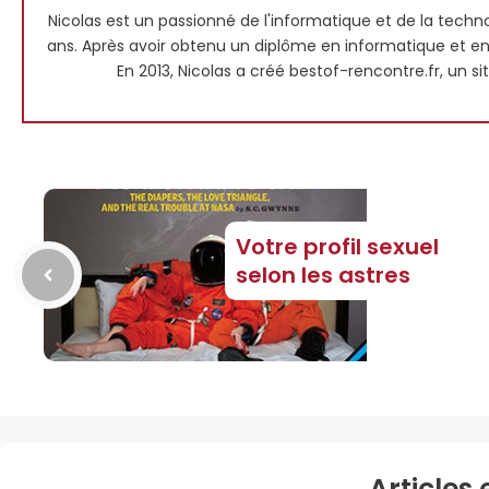
Nicolas est un passionné de l'informatique et de la techno
ans. Après avoir obtenu un diplôme en informatique et en m
En 2013, Nicolas a créé bestof-rencontre.fr, un si
Votre profil sexuel
selon les astres
Articles 