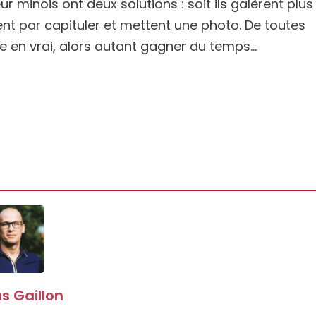
ur minois ont deux solutions : soit ils galèrent plus
issent par capituler et mettent une photo. De toutes
ule en vrai, alors autant gagner du temps…
?
s Gaillon