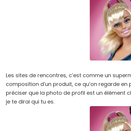
Les sites de rencontres, c’est comme un superm
composition d’un produit, ce qu’on regarde en p
préciser que la photo de profil est un élément c
je te dirai qui tu es.