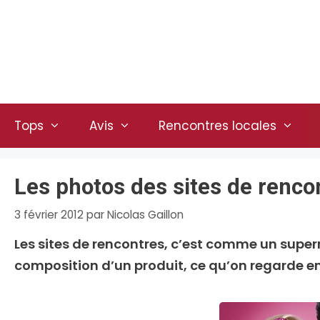
Aller
au
contenu
Tops
Avis
Rencontres locales
Les photos des sites de renco
3 février 2012
par
Nicolas Gaillon
Les sites de rencontres, c’est comme un super
composition d’un produit, ce qu’on regarde en