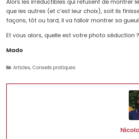
Alors les irréductibles qui refusent de montrer le
que les autres (et c’est leur choix), soit ils fin
façons, tôt ou tard, il va falloir montrer sa gue
Et vous alors, quelle est votre photo séduction 
Mado
Catégories
Articles
,
Conseils pratiques
Nicola