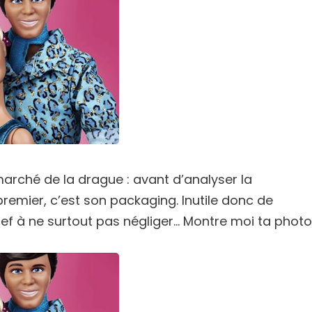
arché de la drague : avant d’analyser la
remier, c’est son packaging. Inutile donc de
lef à ne surtout pas négliger… Montre moi ta photo