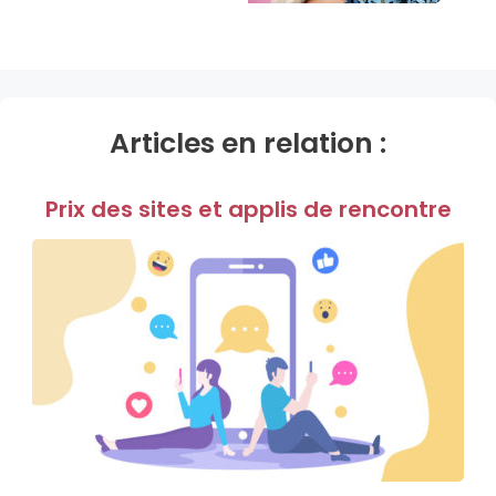
Articles en relation :
Prix des sites et applis de rencontre