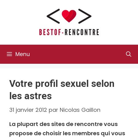
Aller
au
contenu
Menu
Votre profil sexuel selon
les astres
31 janvier 2012
par
Nicolas Gaillon
La plupart des sites de rencontre vous
propose de choisir les membres qui vous